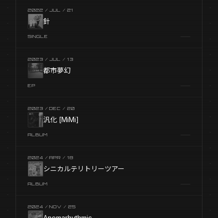
2022 / JUL / 21
針
SINGLE
2023 / JUL / 13
都市夢幻
EP
2023 / DEC / 20
汎化 [MiMi]
ALBUM
2024 / APR / 18
シニカルテリトリーツアー
ALBUM
2024 / NOV / 25
Anomarhythmic