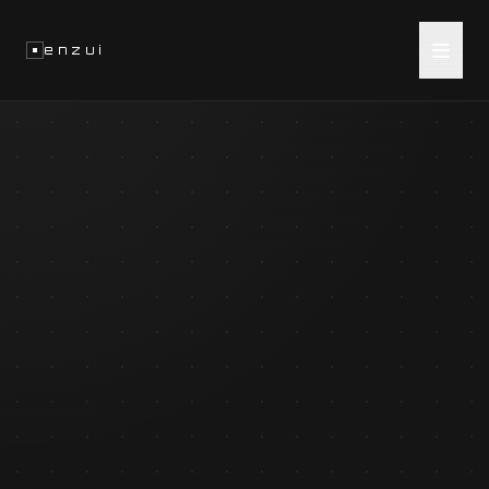
enzui